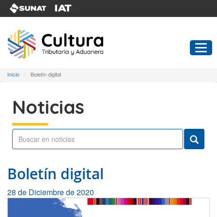
Pasar
al
contenido
principal
Inicio
Boletín digital
Noticias
Boletín digital
28 de Diciembre de 2020