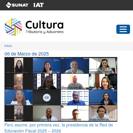
Pasar
al
contenido
principal
Inicio
06 de Marzo de 2025
Perú asume, por primera vez, la presidencia de la Red de
Educación Fiscal 2025 – 2026