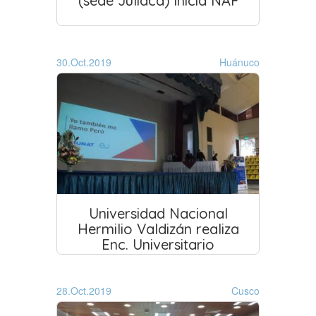
(sede Juliaca) inicia NAF
30.Oct.2019
Huánuco
Universidad Nacional
Hermilio Valdizán realiza
Enc. Universitario
28.Oct.2019
Cusco