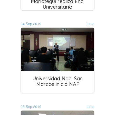
Mariátegui realiza Enc.
Universitario
04.Sep.2019
Lima
Universidad Nac. San
Marcos inicia NAF
03.Sep.2019
Lima