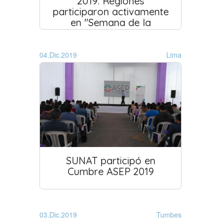
2019: Regiones
participaron activamente
en "Semana de la
educación tributaria y
lucha contra el
contrabando"
04.Dic.2019
Lima
SUNAT participó en
Cumbre ASEP 2019
03.Dic.2019
Tumbes