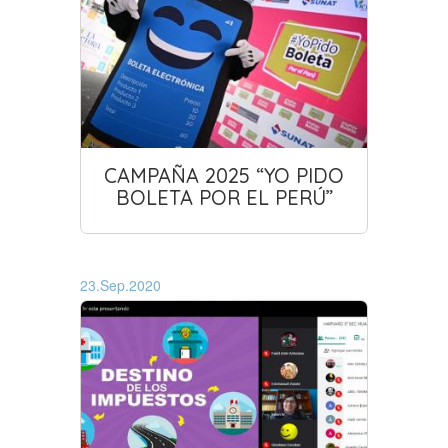
CAMPAÑA 2025 “YO PIDO
BOLETA POR EL PERÚ”
23.Sep.2020